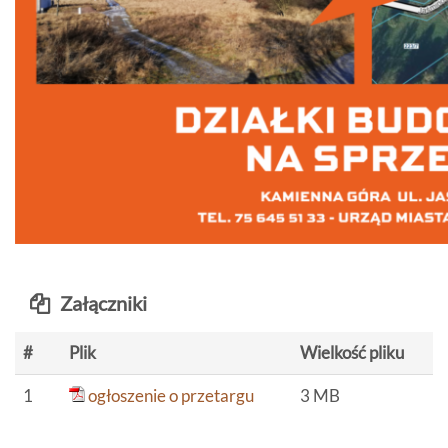
Załączniki
#
Plik
Wielkość pliku
1
ogłoszenie o przetargu
3 MB