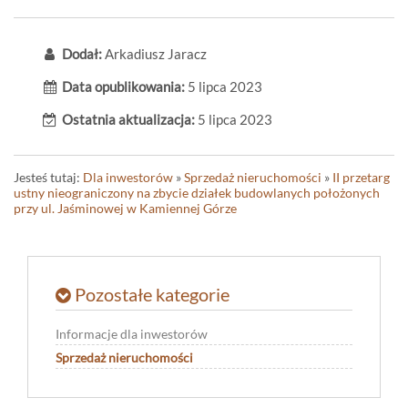
Dodał:
Arkadiusz Jaracz
Data opublikowania:
5 lipca 2023
Ostatnia aktualizacja:
5 lipca 2023
Jesteś tutaj:
Dla inwestorów
»
Sprzedaż nieruchomości
»
II przetarg
ustny nieograniczony na zbycie działek budowlanych położonych
przy ul. Jaśminowej w Kamiennej Górze
Pozostałe kategorie
Informacje dla inwestorów
Sprzedaż nieruchomości