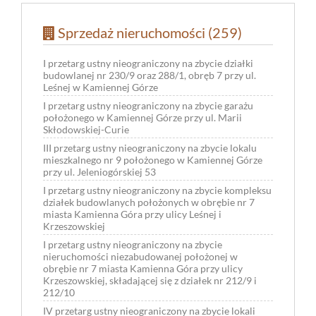
Sprzedaż nieruchomości (259)
I przetarg ustny nieograniczony na zbycie działki
budowlanej nr 230/9 oraz 288/1, obręb 7 przy ul.
Leśnej w Kamiennej Górze
I przetarg ustny nieograniczony na zbycie garażu
położonego w Kamiennej Górze przy ul. Marii
Skłodowskiej-Curie
III przetarg ustny nieograniczony na zbycie lokalu
mieszkalnego nr 9 położonego w Kamiennej Górze
przy ul. Jeleniogórskiej 53
I przetarg ustny nieograniczony na zbycie kompleksu
działek budowlanych położonych w obrębie nr 7
miasta Kamienna Góra przy ulicy Leśnej i
Krzeszowskiej
I przetarg ustny nieograniczony na zbycie
nieruchomości niezabudowanej położonej w
obrębie nr 7 miasta Kamienna Góra przy ulicy
Krzeszowskiej, składającej się z działek nr 212/9 i
212/10
IV przetarg ustny nieograniczony na zbycie lokali